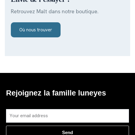
Retrouvez Malt dans notre boutique.
Où nous trouver
Rejoignez la famille luneyes
Email
Send