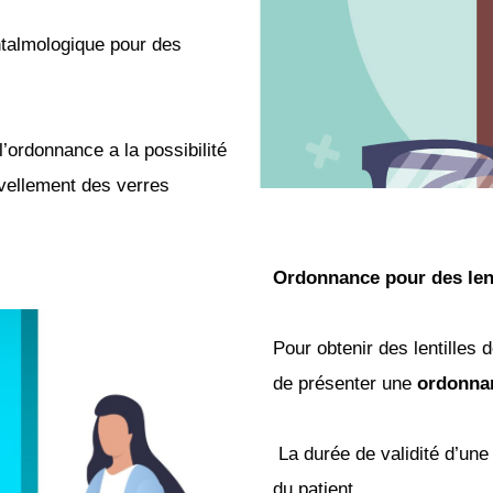
htalmologique
pour des
l’ordonnance a la possibilité
vellement des verres
Ordonnance pour des lent
Pour obtenir des lentilles 
de
présenter une
ordonna
La durée de validité d’un
du patient.