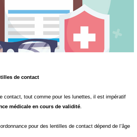
illes de contact
de contact, tout
comme pour les lunettes, il est impératif
nce médicale en
cours de validité
.
e ordonnance
pour des lentilles de contact dépend de
l’âge