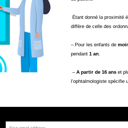
Étant donné la proximité é
diffère de celle
des ordon
– Pour les enfants de
moin
pendant
1 an
.
–
A partir de 16 ans
et pl
l’ophtalmologiste spécifie
u
Email