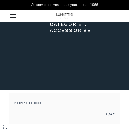
Aller
Au service de vos beaux yeux depuis 1966
au
contenu
CATÉGORIE :
ACCESSORISE
Nothing to Hide
8,00
€