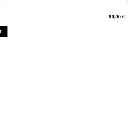
80,00 €
r