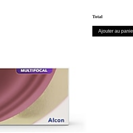
Total
Ajouter au panie