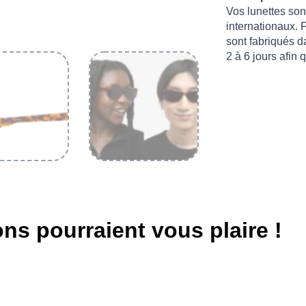
Vos lunettes so
internationaux. 
sont fabriqués 
2 à 6 jours afin
ns pourraient vous plaire !