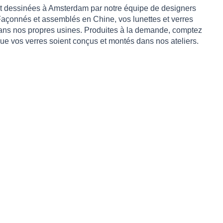
nt dessinées à Amsterdam par notre équipe de designers
Façonnés et assemblés en Chine, vos lunettes et verres
dans nos propres usines. Produites à la demande, comptez
 que vos verres soient conçus et montés dans nos ateliers.