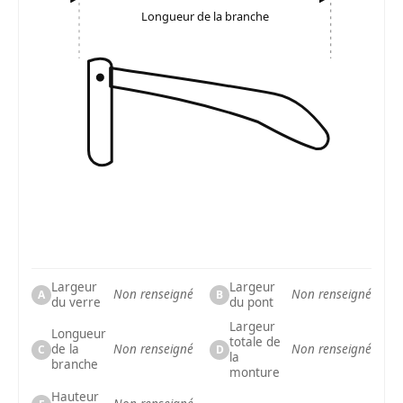
Longueur de la branche
Largeur
Largeur
Non renseigné
Non renseigné
A
B
du verre
du pont
Largeur
Longueur
totale de
de la
Non renseigné
Non renseigné
C
D
la
branche
monture
Hauteur