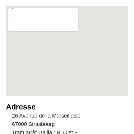
Adresse
26 Avenue de la Marseillaise
67000 Strasbourg
Tram arrêt Gallia : B, C et F